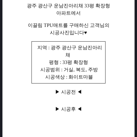
광주 광산구 운남진아리채 33평 확장형
아파트에서
이끌림 TPU매트를 구매하신 고객님의
시공사진입니다♥
지역 : 광주 광산구 운남진아리
채
평형 : 33평 확장형
시공범위 : 거실, 복도, 주방
시공색상 : 화이트마블
▶ 시공전 ◀
▶ 시공후 ◀