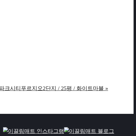
크시티푸르지오2단지 / 25평 / 화이트마블 »