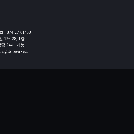
호
: 874-27-01450
26-28, 1층
선상담 24시 가능
ghts reserved.