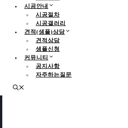
시공안내
시공절차
시공갤러리
견적(샘플)상담
견적상담
샘플신청
커뮤니티
공지사항
자주하는질문