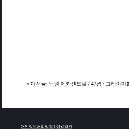
« 이전글: 남원 메카센트럴 / 47평 / 그레이마
개인정보처리방침
|
이용약관