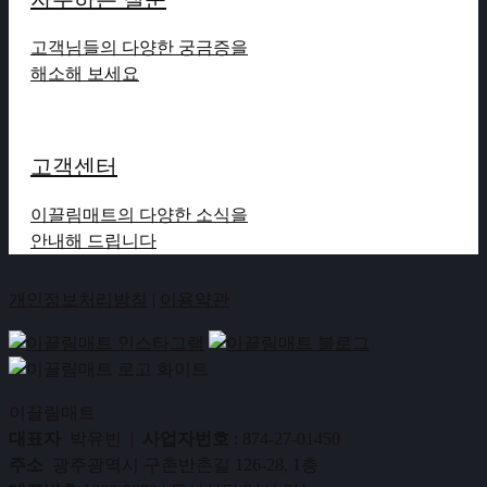
고객님들의 다양한 궁금증을
해소해 보세요
고객센터
이끌림매트의 다양한 소식을
안내해 드립니다
개인정보처리방침
|
이용약관
이끌림매트
대표자
박유빈 |
사업자번호
: 874-27-01450
주소
광주광역시 구촌반촌길 126-28, 1층