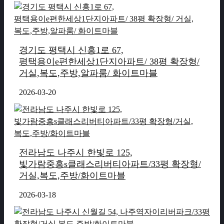
경기도 평택시 신흥1로 67,
평택용이e편한세상1단지아파트/ 38평 확장형/
거실,복도,주방,알파룸/ 화이트마블
2026-03-20
전라남도 나주시 한빛로 125,
빛가람중흥s클래스리버티아파트/33평 확장형/
거실,복도,주방/화이트마블
2026-03-18