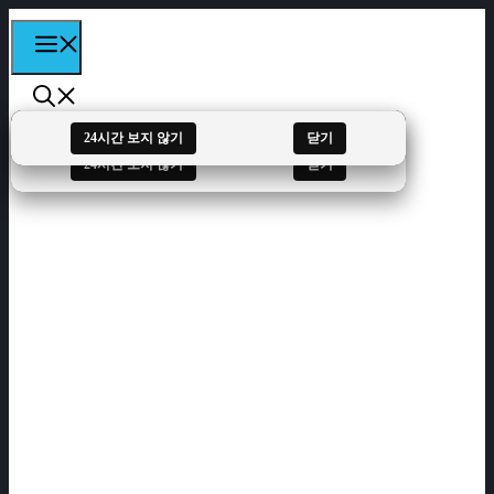
컨텐츠로
MENU
건너뛰기
24시간 보지 않기
닫기
24시간 보지 않기
닫기