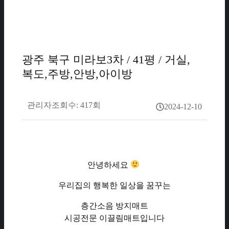
광주 북구 미라보3차 / 41평 / 거실,
복도,주방,안방,아이방
관리자
조회수: 417회
2024-12-10
안녕하세요
우리집의 행복한 일상을 꿈꾸는
층간소음 방지매트
시공전문 이끌림매트입니다