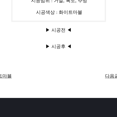
시공범위 : 거실, 복도, 주방
시공색상 : 화이트마블
▶ 시공전 ◀
▶ 시공후 ◀
이트마블
다음글