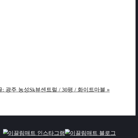
: 광주 농성Sk뷰센트럴 / 30평 / 화이트마블 »