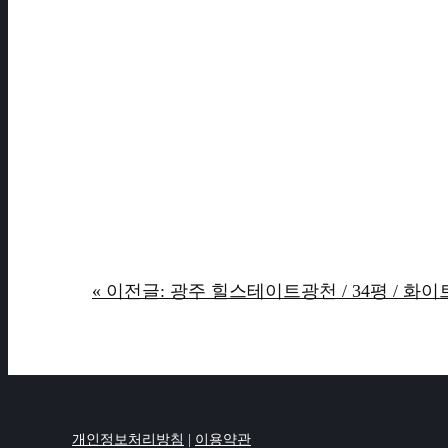
« 이전글: 광주 힐스테이트광천 / 34평 / 화
개인정보처리방침
|
이용약관