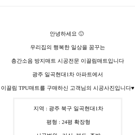
안녕하세요 🙂
우리집의 행복한 일상을 꿈꾸는
층간소음 방지매트 시공전문 이끌림매트입니다
광주 일곡현대1차 아파트에서
이끌림 TPU매트를 구매하신 고객님의 시공사진입니다♥
지역 : 광주 북구 일곡현대1차
평형 : 24평 확장형