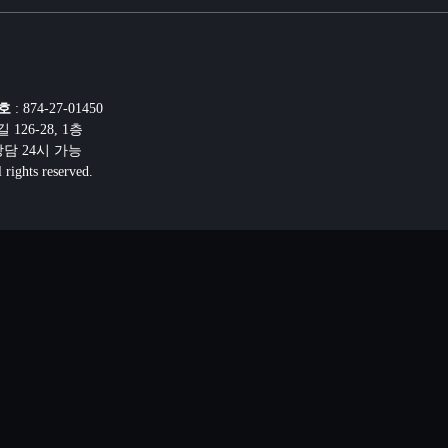
호
: 874-27-01450
26-28, 1층
선상담 24시 가능
ghts reserved.