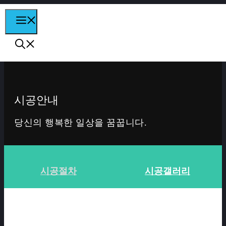
컨텐츠로
MENU
건너뛰기
시공안내
당신의 행복한 일상을 꿈꿉니다.
시공절차
시공갤러리