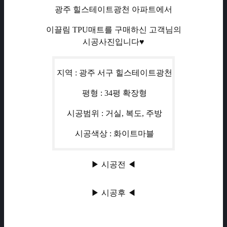
광주 힐스테이트광천 아파트에서
이끌림 TPU매트를 구매하신 고객님의
시공사진입니다♥
지역 : 광주 서구 힐스테이트광천
평형 : 34평 확장형
시공범위 : 거실, 복도, 주방
시공색상 : 화이트마블
▶ 시공전 ◀
▶ 시공후 ◀