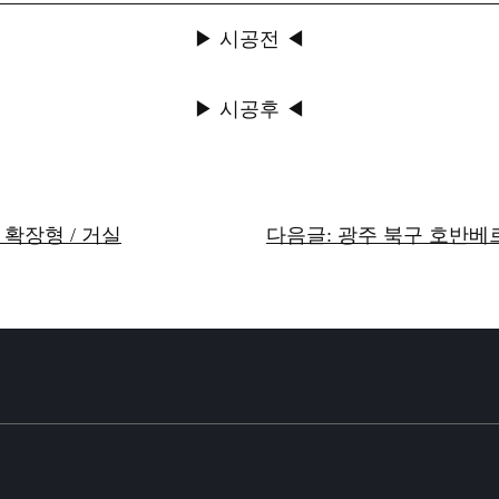
▶ 시공전 ◀
▶ 시공후 ◀
 확장형 / 거실
다음글: 광주 북구 호반베르