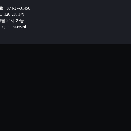
호
: 874-27-01450
26-28, 1층
선상담 24시 가능
ghts reserved.