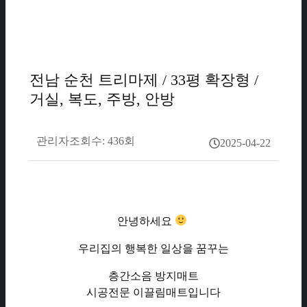
전남 순천 트리마제 / 33평 확장형 /
거실, 복도, 주방, 안방
관리자
조회수: 436회
2025-04-22
안녕하세요
우리집의 행복한 일상을 꿈꾸는
층간소음 방지매트
시공전문 이끌림매트입니다