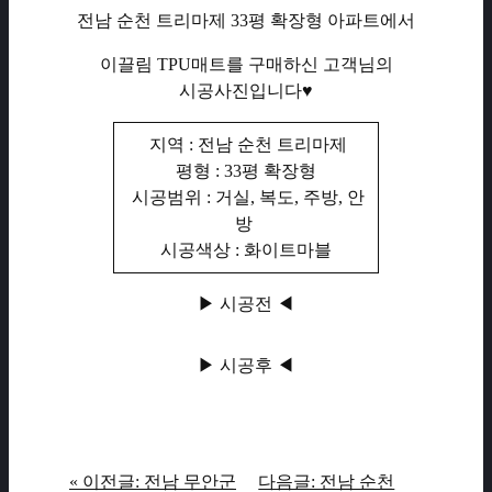
전남 순천 트리마제 33평 확장형 아파트에서
이끌림 TPU매트를 구매하신 고객님의
시공사진입니다♥
지역 : 전남 순천 트리마제
평형 : 33평 확장형
시공범위 : 거실, 복도, 주방, 안
방
시공색상 : 화이트마블
▶ 시공전 ◀
▶ 시공후 ◀
« 이전글: 전남 무안군
다음글: 전남 순천