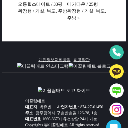
오룡힐스테이트 / 33평
메가타운 / 25평
확장형 / 거실, 복도, 주방
확장형 / 거실, 복도,
주방 »
개인정보처리방침
|
이용약관
이끌림매트
대표자
박유빈 |
사업자번호
: 874-27-01450
주소
광주광역시 구촌반촌길 126-28, 1층
대표번호
1660-3670 | 유선상담 24시 가능
Copyrights ⓒ이끌림매트 All rights reserved.