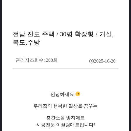
전남 진도 주택 / 30평 확장형 / 거실,
복도,주방
관리자
조회수: 288회
2025-10-20
안녕하세요
우리집의 행복한 일상을 꿈꾸는
층간소음 방지매트
시공전문 이끌림매트입니다!