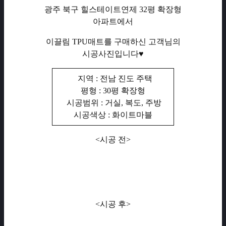
광주 북구 힐스테이트연제 32평 확장형
아파트에서
이끌림 TPU매트를 구매하신 고객님의
시공사진입니다♥
지역 : 전남 진도 주택
평형 : 30평 확장형
시공범위 : 거실, 복도, 주방
시공색상 : 화이트마블
<시공 전>
<시공 후>