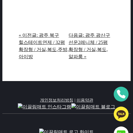
« 이전글: 광주 북구
다음글: 광주 광산구
힐스테이트연제 / 32평
선운2레니체 / 25평
확장형 / 거실,복도,주방,
확장형 / 거실,복도,
아이방
알파룸 »
개인정보처리방침
|
이용약관