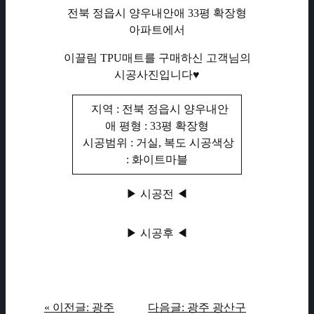
전북 정읍시 양우내안애 33평 확장형
아파트에서
이끌림 TPU매트를 구매하신 고객님의
시공사진입니다♥
지역 : 전북 정읍시 양우내안
애 평형 : 33평 확장형
시공범위 : 거실, 복도 시공색상
: 화이트마블
▶ 시공전 ◀
▶ 시공후 ◀
« 이전글: 광주
다음글: 광주 광산구